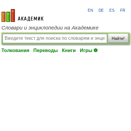
EN
DE
ES
FR
academic.ru
Словари и энциклопедии на Академике
Найти!
Толкования
Переводы
Книги
Игры ⚽