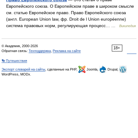
Европейского союза. О Европейском праве в широком смысле
см. статью Европейское право. Право Европейского союза
(англ. European Union law, фр. Droit de l Union européenne)
система правовых норм, регулирующая процесс… …
Википедия
© Академик, 2000-2026
18+
Обратная связь:
Техподдержка
,
Реклама на сайте
👣 Путешествия
Экспорт словарей на сайты
, сделанные на PHP,
Joomla,
Drupal,
WordPress, MODx.