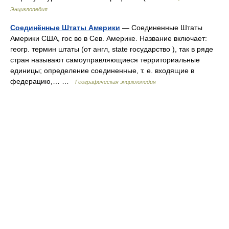
Энциклопедия
Соединённые Штаты Америки
— Соединенные Штаты
Америки США, гос во в Сев. Америке. Название включает:
геогр. термин штаты (от англ, state государство ), так в ряде
стран называют самоуправляющиеся территориальные
единицы; определение соединенные, т. е. входящие в
федерацию,… …
Географическая энциклопедия