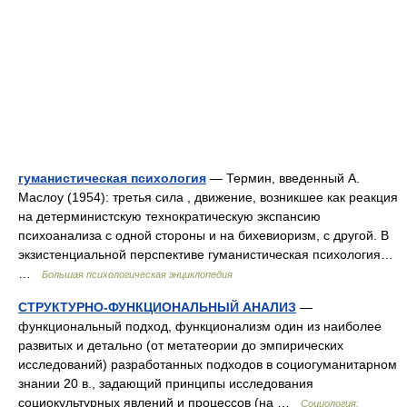
гуманистическая психология
— Термин, введенный А.
Маслоу (1954): третья сила , движение, возникшее как реакция
на детерминистскую технократическую экспансию
психоанализа с одной стороны и на бихевиоризм, с другой. В
экзистенциальной перспективе гуманистическая психология…
…
Большая психологическая энциклопедия
СТРУКТУРНО-ФУНКЦИОНАЛЬНЫЙ АНАЛИЗ
—
функциональный подход, функционализм один из наиболее
развитых и детально (от метатеории до эмпирических
исследований) разработанных подходов в социогуманитарном
знании 20 в., задающий принципы исследования
социокультурных явлений и процессов (на …
Социология: