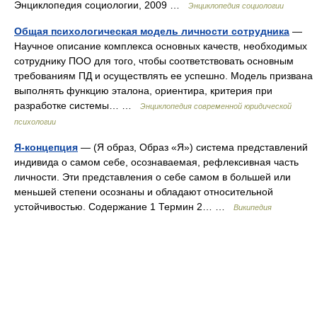
Энциклопедия социологии, 2009 …
Энциклопедия социологии
Общая психологическая модель личности сотрудника
—
Научное описание комплекса основных качеств, необходимых
сотруднику ПОО для того, чтобы соответствовать основным
требованиям ПД и осуществлять ее успешно. Модель призвана
выполнять функцию эталона, ориентира, критерия при
разработке системы… …
Энциклопедия современной юридической
психологии
Я-концепция
— (Я образ, Образ «Я») система представлений
индивида о самом себе, осознаваемая, рефлексивная часть
личности. Эти представления о себе самом в большей или
меньшей степени осознаны и обладают относительной
устойчивостью. Содержание 1 Термин 2… …
Википедия